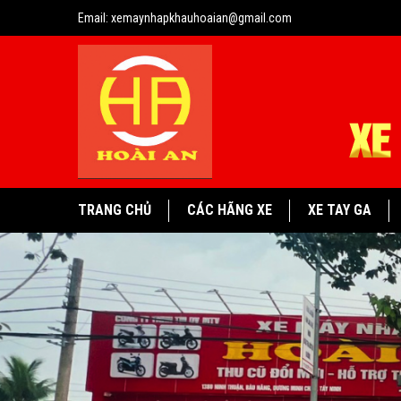
Email:
xemaynhapkhauhoaian@gmail.com
TRANG CHỦ
CÁC HÃNG XE
XE TAY GA