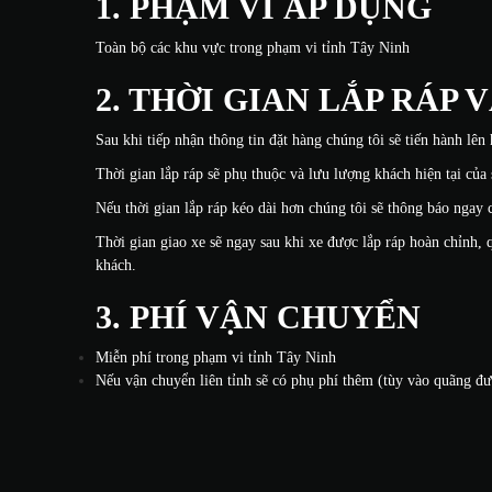
1. PHẠM VI ÁP DỤNG
Toàn bộ các khu vực trong phạm vi tỉnh Tây Ninh
2. THỜI GIAN LẮP RÁP 
Sau khi tiếp nhận thông tin đặt hàng chúng tôi sẽ tiến hành lên
Thời gian lắp ráp sẽ phụ thuộc và lưu lượng khách hiện tại củ
Nếu thời gian lắp ráp kéo dài hơn chúng tôi sẽ thông báo ngay
Thời gian giao xe sẽ ngay sau khi xe được lắp ráp hoàn chỉnh, 
khách.
3. PHÍ VẬN CHUYỂN
Miễn phí trong phạm vi tỉnh Tây Ninh
Nếu vận chuyển liên tỉnh sẽ có phụ phí thêm (tùy vào quãng đ