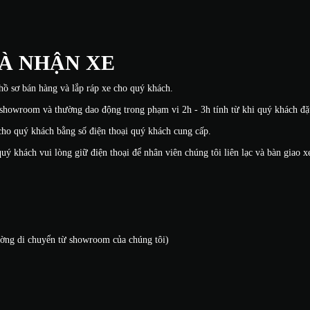
VÀ NHẬN XE
 hồ sơ bán hàng và lắp ráp xe cho quý khách.
a showroom và thường dao động trong phạm vi 2h - 3h tính từ khi quý khách đặ
 cho quý khách bằng số điện thoại quý khách cung cấp.
quý khách vui lòng giữ điện thoại để nhân viên chúng tôi liên lạc và bàn giao 
ường di chuyển từ showroom của chúng tôi)