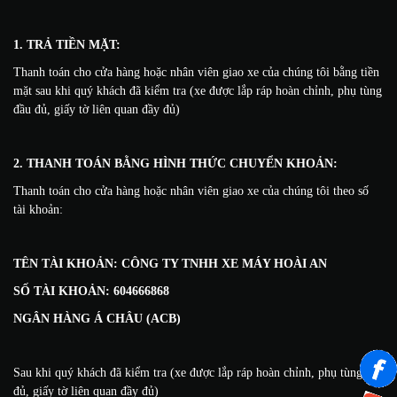
1. TRẢ TIỀN MẶT:
Thanh toán cho cửa hàng hoặc nhân viên giao xe của chúng tôi bằng tiền
mặt sau khi quý khách đã kiểm tra (xe được lắp ráp hoàn chỉnh, phụ tùng
đầu đủ, giấy tờ liên quan đầy đủ)
2. THANH TOÁN BẰNG HÌNH THỨC CHUYỂN KHOẢN:
Thanh toán cho cửa hàng hoặc nhân viên giao xe của chúng tôi theo số
tài khoản:
TÊN TÀI KHOẢN: CÔNG TY TNHH XE MÁY HOÀI AN
SỐ TÀI KHOẢN:
604666868
NGÂN HÀNG Á CHÂU (ACB)
Sau khi quý khách đã kiểm tra (xe được lắp ráp hoàn chỉnh, phụ tùng đầu
đủ, giấy tờ liên quan đầy đủ)