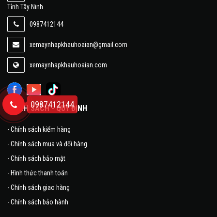
Tỉnh Tây Ninh
0987412144
xemaynhapkhauhoaian@gmail.com
xemaynhapkhauhoaian.com
0987412144
CHÍNH SÁCH - QUY ĐỊNH
-
Chính sách kiểm hàng
-
Chính sách mua và đổi hàng
-
Chính sách bảo mật
-
Hình thức thanh toán
-
Chính sách giao hàng
-
Chính sách bảo hành