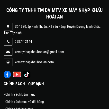
CÔNG TY TNHH TM DV MTV XE MÁY NHẬP KHẨU
HOÀI AN
Số 1380, ấp Ninh Thuận, Xã Bàu Năng, Huyện Dương Minh Châu,
Tỉnh Tây Ninh
0987412144
xemaynhapkhauhoaian@gmail.com
xemaynhapkhauhoaian.com
CHÍNH SÁCH - QUY ĐỊNH
-
Chính sách kiểm hàng
-
Chính sách mua và đổi hàng
-
Chính sách bảo mật