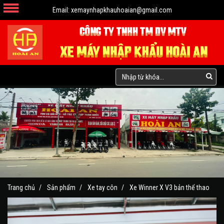
Email:
xemaynhapkhauhoaian@gmail.com
Trang chủ
Sản phẩm
Xe tay côn
Xe Winner X V3 bản thể thao