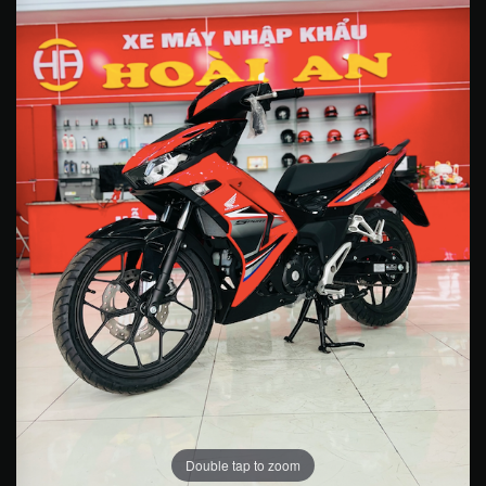
Double tap to zoom