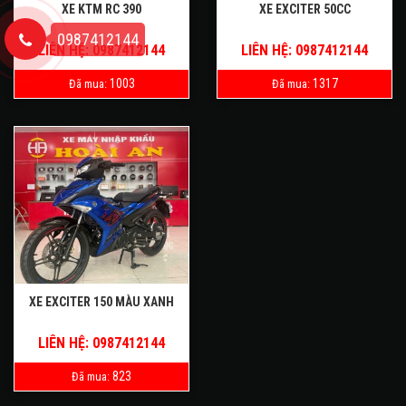
XE KTM RC 390
XE EXCITER 50CC
0987412144
LIÊN HỆ: 0987412144
LIÊN HỆ: 0987412144
1003
1317
Đã mua:
Đã mua:
XE EXCITER 150 MÀU XANH
LIÊN HỆ: 0987412144
823
Đã mua: