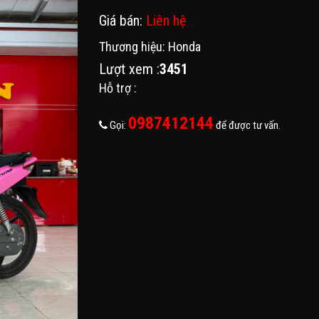
Giá bán:
Liên hệ
Thương hiệu: Honda
Lượt xem :
3451
Hỗ trợ :
0987412144
Gọi:
để được tư vấn.