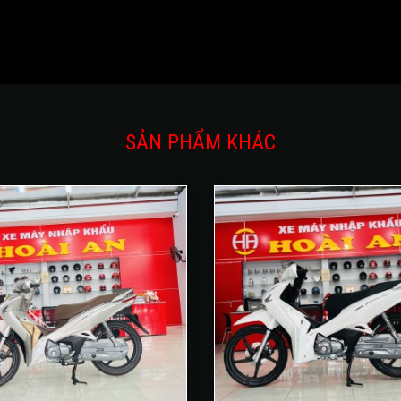
SẢN PHẨM KHÁC