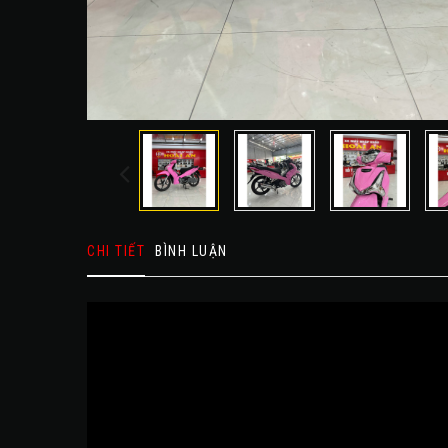
CHI TIẾT
BÌNH LUẬN