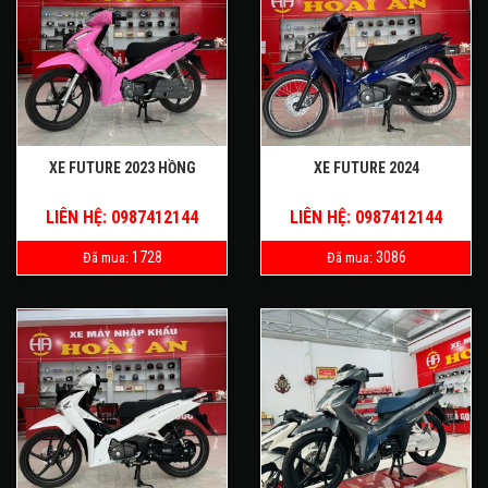
XE FUTURE 2023 HỒNG
XE FUTURE 2024
LIÊN HỆ: 0987412144
LIÊN HỆ: 0987412144
1728
3086
Đã mua:
Đã mua: