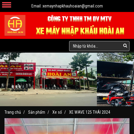
Email:
xemaynhapkhauhoaian@gmail.com
Trang chủ
Sản phẩm
Xe số
XE WAVE 125 THÁI 2024