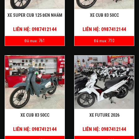
XE SUPER CUB 125 ĐEN NHÁM
XE CUB 83 50CC
LIÊN HỆ: 0987412144
LIÊN HỆ: 0987412144
761
710
Đã mua:
Đã mua:
XE CUB 83 50CC
XE FUTURE 2026
LIÊN HỆ: 0987412144
LIÊN HỆ: 0987412144