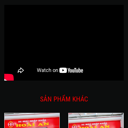
SẢN PHẨM KHÁC