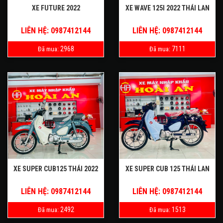
XE FUTURE 2022
XE WAVE 125I 2022 THÁI LAN
LIÊN HỆ: 0987412144
LIÊN HỆ: 0987412144
2968
7111
Đã mua:
Đã mua:
XE SUPER CUB125 THÁI 2022
XE SUPER CUB 125 THÁI LAN
LIÊN HỆ: 0987412144
LIÊN HỆ: 0987412144
2492
1513
Đã mua:
Đã mua: