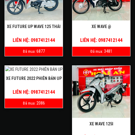
XE FUTURE UP WAVE 125 THÁI
XE WAVE @
LIÊN HỆ: 0987412144
LIÊN HỆ: 0987412144
6877
3481
Đã mua:
Đã mua:
XE FUTURE 2022 PHIÊN BẢN UP
LIÊN HỆ: 0987412144
2086
Đã mua:
XE WAVE 125I