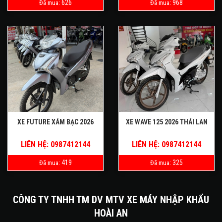
626
968
Đã mua:
Đã mua:
XE FUTURE XÁM BẠC 2026
XE WAVE 125 2026 THÁI LAN
LIÊN HỆ: 0987412144
LIÊN HỆ: 0987412144
419
325
Đã mua:
Đã mua:
CÔNG TY TNHH TM DV MTV XE MÁY NHẬP KHẨU
HOÀI AN