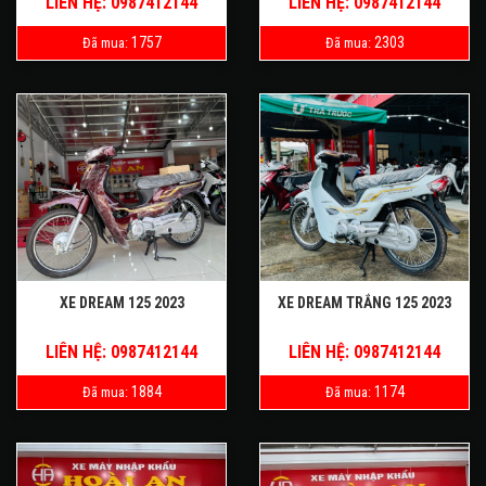
LIÊN HỆ: 0987412144
LIÊN HỆ: 0987412144
1757
2303
Đã mua:
Đã mua:
XE DREAM 125 2023
XE DREAM TRẮNG 125 2023
LIÊN HỆ: 0987412144
LIÊN HỆ: 0987412144
1884
1174
Đã mua:
Đã mua: