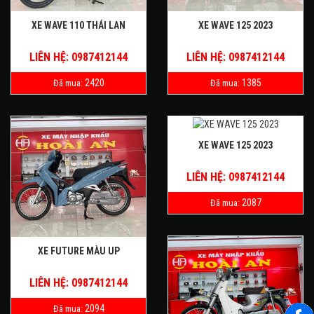
XE WAVE 110 THÁI LAN
XE WAVE 125 2023
LIÊN HỆ: 0987412144
LIÊN HỆ: 0987412144
2420
1385
Đã mua:
Đã mua:
XE WAVE 125 2023
LIÊN HỆ: 0987412144
2087
Đã mua:
XE FUTURE MÀU UP
LIÊN HỆ: 0987412144
2094
Đã mua: