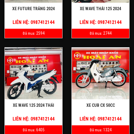
XE FUTURE TRẮNG 2024
XE WAVE THÁI 125 2024
LIÊN HỆ: 0987412144
LIÊN HỆ: 0987412144
2594
2744
Đã mua:
Đã mua:
XE WAVE 125 2024 THÁI
XE CUB CX 50CC
LIÊN HỆ: 0987412144
LIÊN HỆ: 0987412144
6405
1324
Đã mua:
Đã mua: