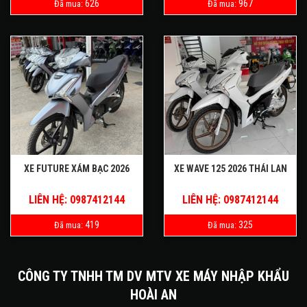
626
967
Đã mua:
Đã mua:
XE FUTURE XÁM BẠC 2026
XE WAVE 125 2026 THÁI LAN
LIÊN HỆ: 0987412144
LIÊN HỆ: 0987412144
419
325
Đã mua:
Đã mua:
CÔNG TY TNHH TM DV MTV XE MÁY NHẬP KHẨU
HOÀI AN