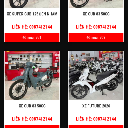
XE SUPER CUB 125 ĐEN NHÁM
XE CUB 83 50CC
LIÊN HỆ: 0987412144
LIÊN HỆ: 0987412144
761
709
Đã mua:
Đã mua:
XE CUB 83 50CC
XE FUTURE 2026
LIÊN HỆ: 0987412144
LIÊN HỆ: 0987412144