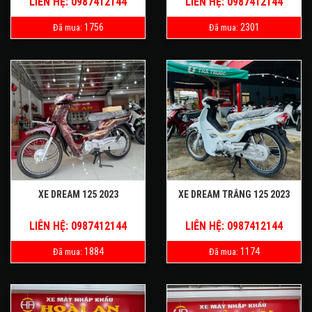
LIÊN HỆ: 0987412144
LIÊN HỆ: 0987412144
1756
2301
Đã mua:
Đã mua:
XE DREAM 125 2023
XE DREAM TRẮNG 125 2023
LIÊN HỆ: 0987412144
LIÊN HỆ: 0987412144
1884
1174
Đã mua:
Đã mua: