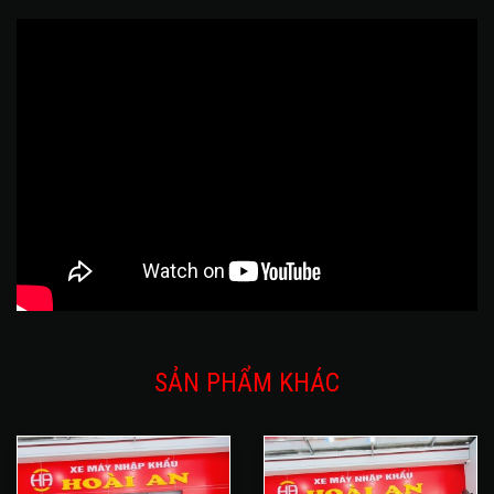
SẢN PHẨM KHÁC