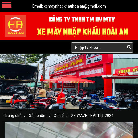
Email:
xemaynhapkhauhoaian@gmail.com
Trang chủ
Sản phẩm
Xe số
XE WAVE THÁI 125 2024