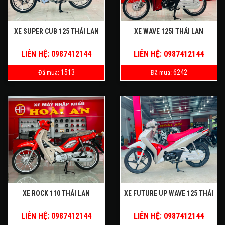
XE SUPER CUB 125 THÁI LAN
XE WAVE 125I THÁI LAN
LIÊN HỆ: 0987412144
LIÊN HỆ: 0987412144
1513
6242
Đã mua:
Đã mua:
XE ROCK 110 THÁI LAN
XE FUTURE UP WAVE 125 THÁI
LIÊN HỆ: 0987412144
LIÊN HỆ: 0987412144