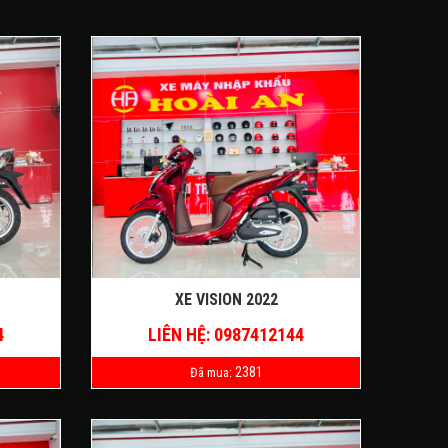
XE VISION 2022
4
LIÊN HỆ: 0987412144
2381
Đã mua: