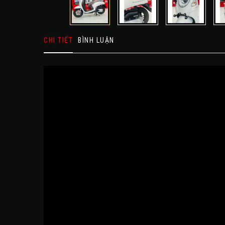
CHI TIẾT
BÌNH LUẬN