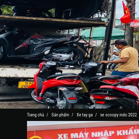
Trang chủ
Sản phẩm
Xe tay ga
xe scoopy indo 2022