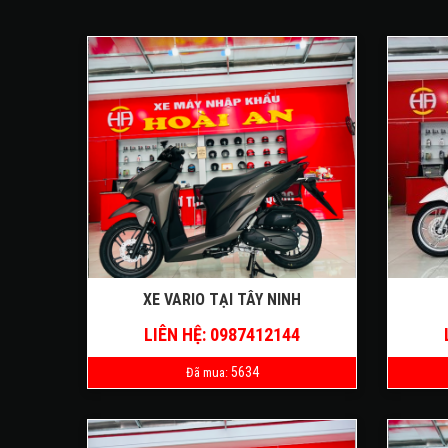
XE VARIO TẠI TÂY NINH
LIÊN HỆ: 0987412144
5634
Đã mua: