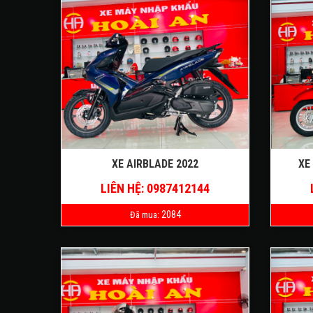
XE AIRBLADE 2022
XE
LIÊN HỆ: 0987412144
2084
Đã mua: