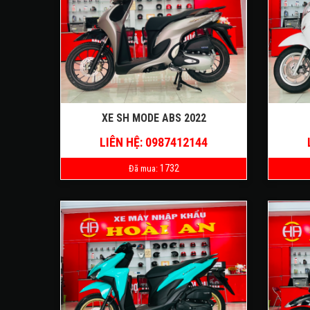
XE SH MODE ABS 2022
LIÊN HỆ: 0987412144
1732
Đã mua: