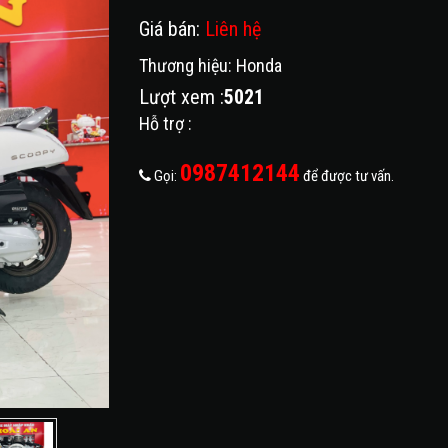
Giá bán:
Liên hệ
Thương hiệu: Honda
Lượt xem :
5021
Hỗ trợ :
0987412144
Gọi:
để được tư vấn.