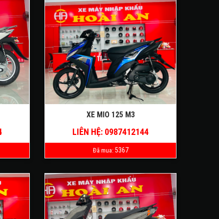
XE MIO 125 M3
4
LIÊN HỆ: 0987412144
5367
Đã mua: