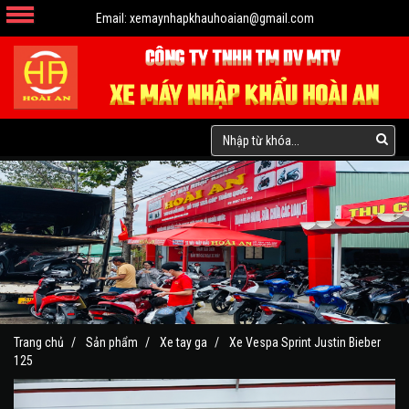
Email:
xemaynhapkhauhoaian@gmail.com
Trang chủ
Sản phẩm
Xe tay ga
Xe Vespa Sprint Justin Bieber
125