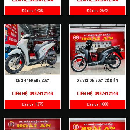
1430
2642
Đã mua:
Đã mua:
XE SH 160 ABS 2024
XE VISION 2024 CỔ ĐIỂN
LIÊN HỆ: 0987412144
LIÊN HỆ: 0987412144
1375
1600
Đã mua:
Đã mua: