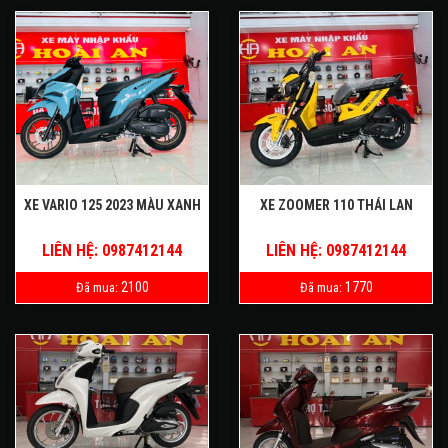
XE VARIO 125 2023 MÀU XANH
XE ZOOMER 110 THÁI LAN
LIÊN HỆ: 0987412144
LIÊN HỆ: 0987412144
2100
1770
Đã mua:
Đã mua: