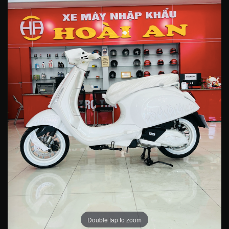
Double tap to zoom