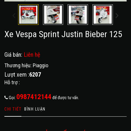
Xe Vespa Sprint Justin Bieber 125
Giá bán:
Liên hệ
Thương hiệu: Piaggio
Lượt xem :
6207
Hỗ trợ :
0987412144
Gọi:
để được tư vấn.
CHI TIẾT
BÌNH LUẬN