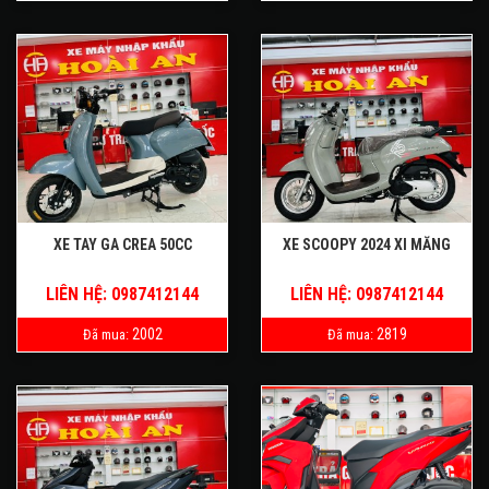
XE TAY GA CREA 50CC
XE SCOOPY 2024 XI MĂNG
LIÊN HỆ: 0987412144
LIÊN HỆ: 0987412144
2002
2819
Đã mua:
Đã mua: