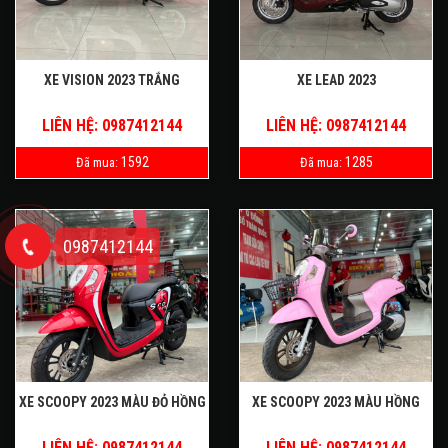
XE VISION 2023 TRẮNG
XE LEAD 2023
LIÊN HỆ: 0987412144
LIÊN HỆ: 0987412144
1592
1285
Đã mua:
Đã mua:
0987412144
XE SCOOPY 2023 MÀU ĐỎ HỒNG
XE SCOOPY 2023 MÀU HỒNG
LIÊN HỆ: 0987412144
LIÊN HỆ: 0987412144