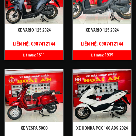
XE VARIO 125 2024
XE VARIO 125 2024
LIÊN HỆ: 0987412144
LIÊN HỆ: 0987412144
1511
1939
Đã mua:
Đã mua:
XE VESPA 50CC
XE HONDA PCX 160 ABS 2024