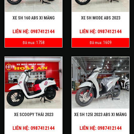
XE SH 160 ABS XI MĂNG
XE SH MODE ABS 2023
LIÊN HỆ: 0987412144
LIÊN HỆ: 0987412144
1758
1609
Đã mua:
Đã mua:
XE SCOOPY THÁI 2023
XE SH 125I 2023 ABS XI MĂNG
LIÊN HỆ: 0987412144
LIÊN HỆ: 0987412144