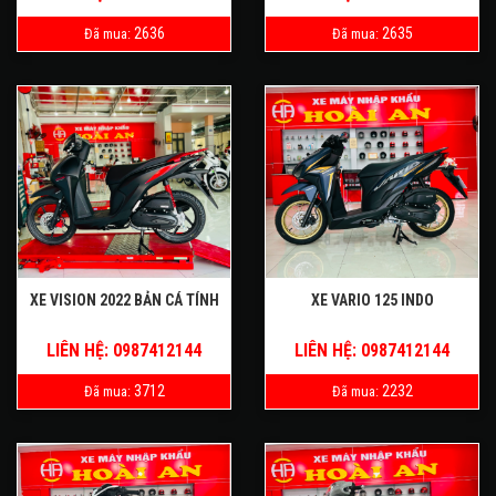
2636
2635
Đã mua:
Đã mua:
XE VISION 2022 BẢN CÁ TÍNH
XE VARIO 125 INDO
LIÊN HỆ: 0987412144
LIÊN HỆ: 0987412144
3712
2232
Đã mua:
Đã mua: