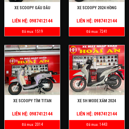
XE SCOOPY GẤU DÂU
XE SCOOPY 2024 HỒNG
LIÊN HỆ: 0987412144
LIÊN HỆ: 0987412144
1519
7241
Đã mua:
Đã mua:
XE SCOOPY TÍM TITAN
XE SH MODE XÁM 2024
LIÊN HỆ: 0987412144
LIÊN HỆ: 0987412144
2014
1443
Đã mua:
Đã mua: