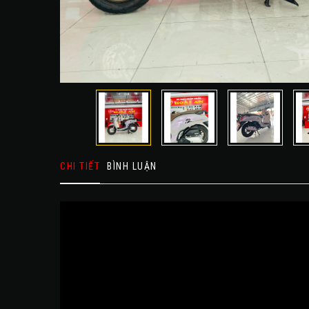
CHI TIẾT
BÌNH LUẬN