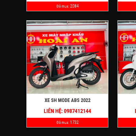
2084
Đã mua:
XE SH MODE ABS 2022
LIÊN HỆ: 0987412144
1732
Đã mua: