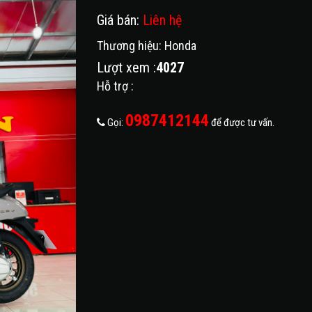
Giá bán:
Liên hệ
Thương hiệu: Honda
Lượt xem :
4027
Hỗ trợ :
0987412144
Gọi:
để được tư vấn.