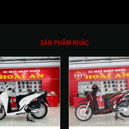
SẢN PHẨM KHÁC