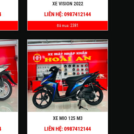
XE VISION 2022
4
LIÊN HỆ: 0987412144
2381
Đã mua:
XE MIO 125 M3
4
LIÊN HỆ: 0987412144