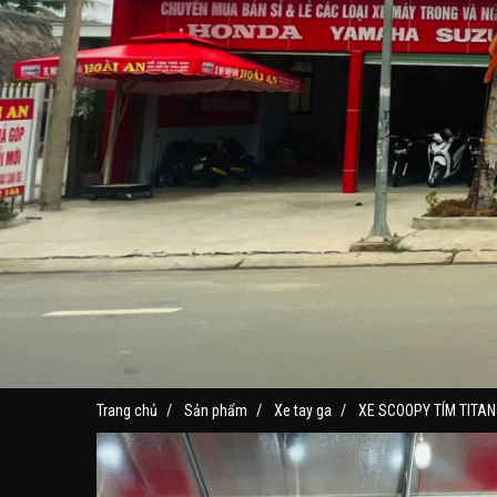
Trang chủ
Sản phẩm
Xe tay ga
XE SCOOPY TÍM TITAN