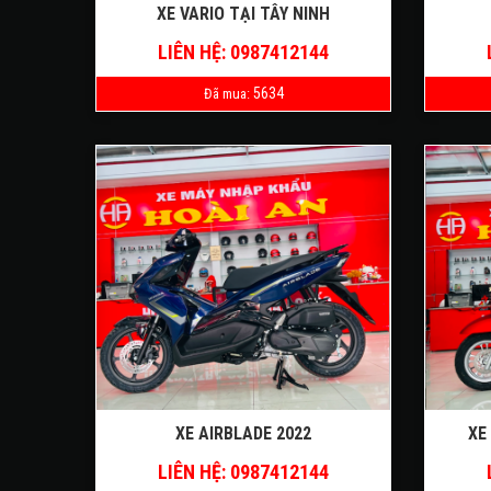
XE VARIO TẠI TÂY NINH
LIÊN HỆ: 0987412144
5634
Đã mua:
XE AIRBLADE 2022
XE
LIÊN HỆ: 0987412144