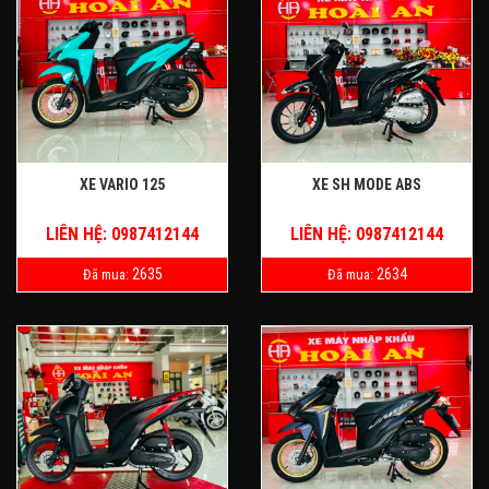
XE VARIO 125
XE SH MODE ABS
LIÊN HỆ: 0987412144
LIÊN HỆ: 0987412144
2635
2634
Đã mua:
Đã mua: