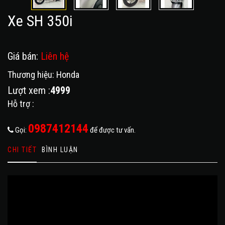
Xe SH 350i
Giá bán:
Liên hệ
Thương hiệu: Honda
Lượt xem :
4999
Hỗ trợ :
0987412144
Gọi:
để được tư vấn.
CHI TIẾT
BÌNH LUẬN