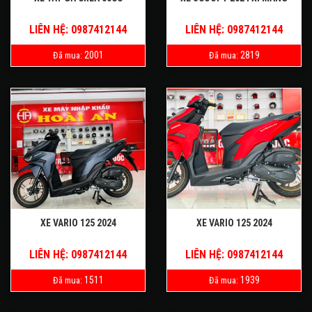
LIÊN HỆ: 0987412144
LIÊN HỆ: 0987412144
2001
2819
Đã mua:
Đã mua:
XE VARIO 125 2024
XE VARIO 125 2024
LIÊN HỆ: 0987412144
LIÊN HỆ: 0987412144
1511
1939
Đã mua:
Đã mua: