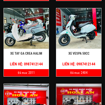
XE TAY GA CREA HALIM
XE VESPA 50CC
LIÊN HỆ: 0987412144
LIÊN HỆ: 0987412144
2011
2404
Đã mua:
Đã mua: