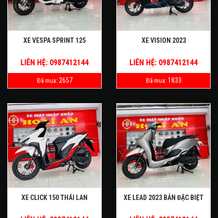
XE VESPA SPRINT 125
XE VISION 2023
LIÊN HỆ: 0987412144
LIÊN HỆ: 0987412144
2657
1833
Đã mua:
Đã mua:
XE CLICK 150 THÁI LAN
XE LEAD 2023 BẢN ĐẶC BIỆT