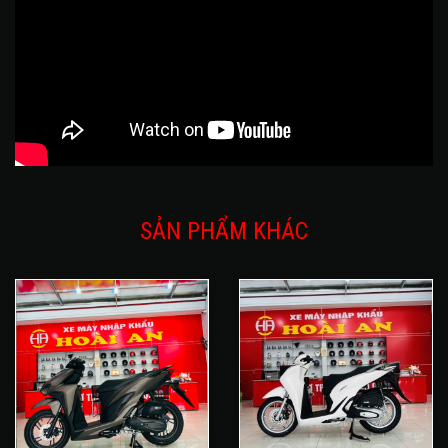
SẢN PHẨM KHÁC