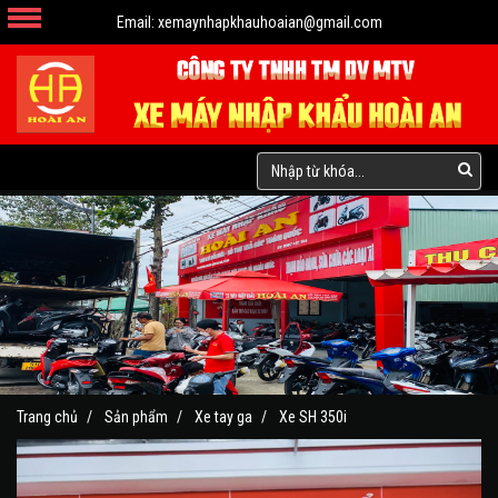
Email:
xemaynhapkhauhoaian@gmail.com
Trang chủ
Sản phẩm
Xe tay ga
Xe SH 350i