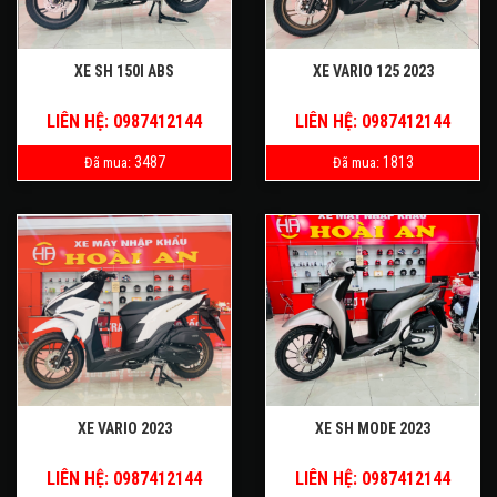
XE SH 150I ABS
XE VARIO 125 2023
LIÊN HỆ: 0987412144
LIÊN HỆ: 0987412144
3487
1813
Đã mua:
Đã mua:
XE VARIO 2023
XE SH MODE 2023
LIÊN HỆ: 0987412144
LIÊN HỆ: 0987412144