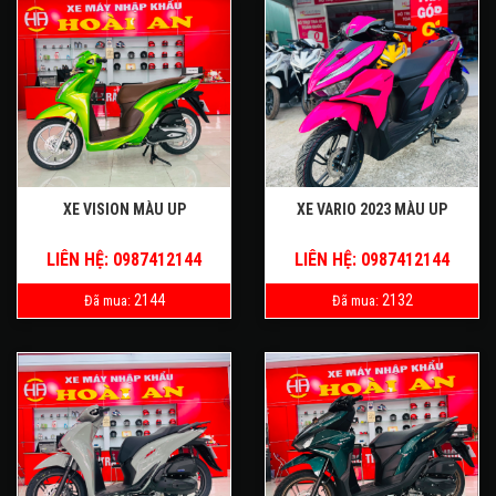
XE VISION MÀU UP
XE VARIO 2023 MÀU UP
LIÊN HỆ: 0987412144
LIÊN HỆ: 0987412144
2144
2132
Đã mua:
Đã mua: