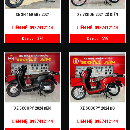
XE SH 160 ABS 2024
XE VISION 2024 CỔ ĐIỂN
LIÊN HỆ: 0987412144
LIÊN HỆ: 0987412144
1374
1598
Đã mua:
Đã mua:
XE SCOOPY 2024 ĐEN
XE SCOOPY 2024 ĐỎ
LIÊN HỆ: 0987412144
LIÊN HỆ: 0987412144