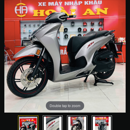
Double tap to zoom