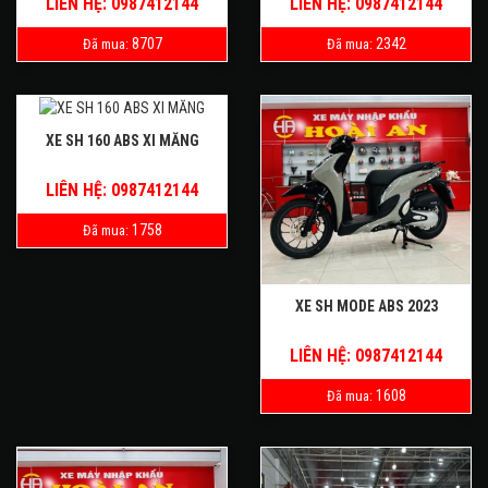
LIÊN HỆ: 0987412144
LIÊN HỆ: 0987412144
8707
2342
Đã mua:
Đã mua:
XE SH 160 ABS XI MĂNG
LIÊN HỆ: 0987412144
1758
Đã mua:
XE SH MODE ABS 2023
LIÊN HỆ: 0987412144
1608
Đã mua: