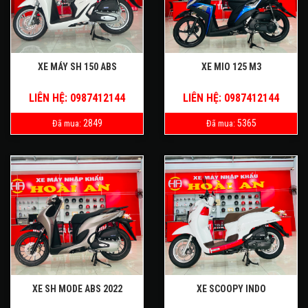
XE MÁY SH 150 ABS
XE MIO 125 M3
LIÊN HỆ: 0987412144
LIÊN HỆ: 0987412144
2849
5365
Đã mua:
Đã mua:
XE SH MODE ABS 2022
XE SCOOPY INDO