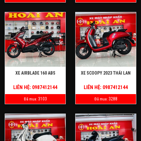
XE AIRBLADE 160 ABS
XE SCOOPY 2023 THÁI LAN
LIÊN HỆ: 0987412144
LIÊN HỆ: 0987412144
3103
3288
Đã mua:
Đã mua: