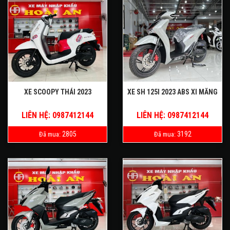
XE SCOOPY THÁI 2023
XE SH 125I 2023 ABS XI MĂNG
LIÊN HỆ: 0987412144
LIÊN HỆ: 0987412144
2805
3192
Đã mua:
Đã mua: