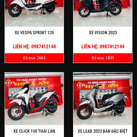
XE VESPA SPRINT 125
XE VISION 2023
LIÊN HỆ: 0987412144
LIÊN HỆ: 0987412144
2663
1839
Đã mua:
Đã mua:
XE CLICK 150 THÁI LAN
XE LEAD 2023 BẢN ĐẶC BIỆT