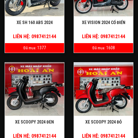
XE SH 160 ABS 2024
XE VISION 2024 CỔ ĐIỂN
LIÊN HỆ: 0987412144
LIÊN HỆ: 0987412144
1377
1608
Đã mua:
Đã mua:
XE SCOOPY 2024 ĐEN
XE SCOOPY 2024 ĐỎ
LIÊN HỆ: 0987412144
LIÊN HỆ: 0987412144