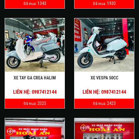
1343
1930
Đã mua:
Đã mua:
XE TAY GA CREA HALIM
XE VESPA 50CC
LIÊN HỆ: 0987412144
LIÊN HỆ: 0987412144
2025
2423
Đã mua:
Đã mua: