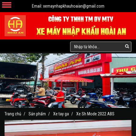
Email:
xemaynhapkhauhoaian@gmail.com
Trang chủ
Sản phẩm
Xe tay ga
Xe Sh Mode 2022 ABS